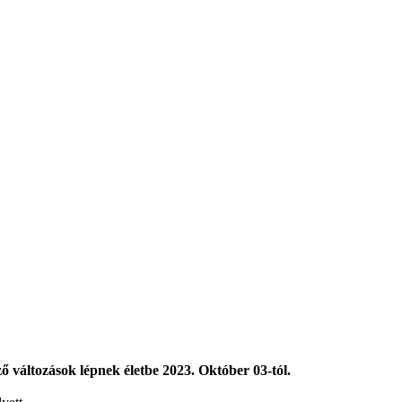
ő változások lépnek életbe
2023. Október 03-tól.