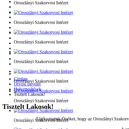
Oroszlányi Szakorvosi Intézet
Oroszlányi Szakorvosi Intézet
Oroszlányi Szakorvosi Intézet
Oroszlányi Szakorvosi Intézet
Címlap
Oroszlányi Szakorvosi Intézet
Orvosi ügyelet
Helyettesítések
Tisztelt Lakosok!
Oroszlányi Szakorvosi Intézet
Tisztelt Lakosok!
Tájékoztatjuk Önöket, hogy az Oroszlányi Szakorv
Oroszlányi Szakorvosi Intézet