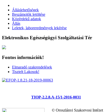
Álláslehetőségek
Beszámolók letöltése
Közérdekű adatok
Állás
Leletek, laboreredmények lekérése
Elektronikus Egészségügyi Szolgáltatási Tér
Fontos információk!
Elmaradó szakrendelések
Tisztelt Lakosok!
TIOP-2.2.8.A-15/1-2016-0031
© Oroszlányi Szakorvosi Intézet