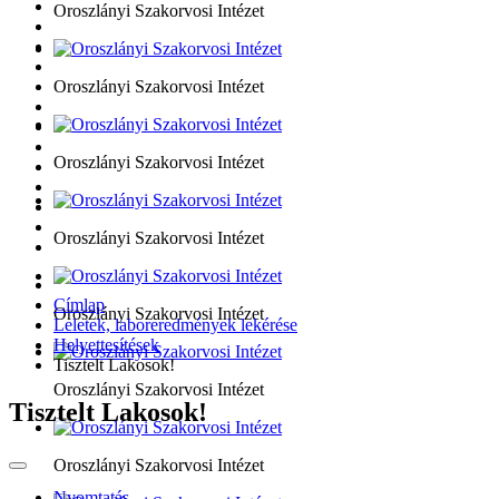
Oroszlányi Szakorvosi Intézet
Oroszlányi Szakorvosi Intézet
Oroszlányi Szakorvosi Intézet
Oroszlányi Szakorvosi Intézet
Címlap
Oroszlányi Szakorvosi Intézet
Leletek, laboreredmények lekérése
Helyettesítések
Tisztelt Lakosok!
Oroszlányi Szakorvosi Intézet
Tisztelt Lakosok!
Oroszlányi Szakorvosi Intézet
Nyomtatás