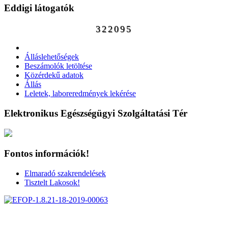
Eddigi látogatók
322095
Álláslehetőségek
Beszámolók letöltése
Közérdekű adatok
Állás
Leletek, laboreredmények lekérése
Elektronikus Egészségügyi Szolgáltatási Tér
Fontos információk!
Elmaradó szakrendelések
Tisztelt Lakosok!