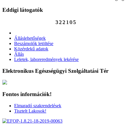
Eddigi látogatók
322105
Álláslehetőségek
Beszámolók letöltése
Közérdekű adatok
Állás
Leletek, laboreredmények lekérése
Elektronikus Egészségügyi Szolgáltatási Tér
Fontos információk!
Elmaradó szakrendelések
Tisztelt Lakosok!