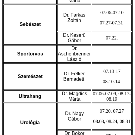
Márta
07.06-07.10
Dr. Farkas
Zoltán
07.27-07.31
Sebészet
Dr. Keserű
07.22.
Gábor
Dr.
Sportorvos
Aschenbrenner
László
07.13-17
Dr. Felker
Szemészet
Bernadett
08.10-14
Dr. Magdics
07.06-07.09, 08.17-
Ultrahang
Márta
08.19
07.20, 07.27
Dr. Nagy
Gábor
08.03, 08.24, 08.31
Urológia
Dr. Bokor